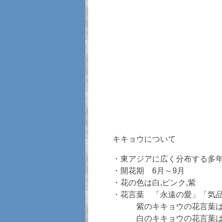
キキョウについて
・東アジアに広く分布する多
・開花期 6月～9月
・花の色は白,ピンク,紫
・花言葉 「永遠の愛」「気
紫のキキョウの花言葉は
白のキキョウの花言葉は