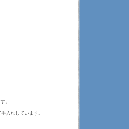
です。
て手入れしています。