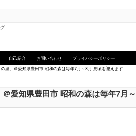
ログ
自己紹介
お問い合わせ
プライバシーポリシー
の里」＠愛知県豊田市 昭和の森は毎年7月～8月 見頃を迎えます
＠愛知県豊田市 昭和の森は毎年7月～