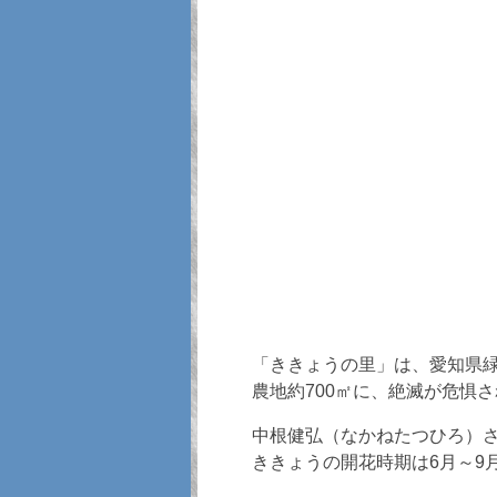
「ききょうの里」は、愛知県
農地約700㎡に、絶滅が危惧
中根健弘（なかねたつひろ）さ
ききょうの開花時期は6月～9