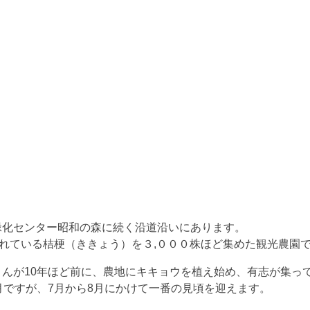
緑化センター昭和の森に続く沿道沿いにあります。
されている桔梗（ききょう）を３,０００株ほど集めた観光農園
んが10年ほど前に、農地にキキョウを植え始め、有志が集っ
月ですが、7月から8月にかけて一番の見頃を迎えます。