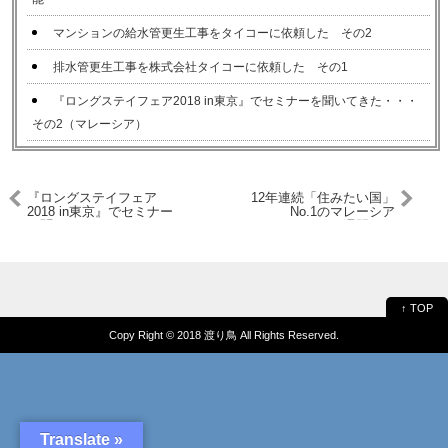
マンションの給水管更生工事をタイコーに依頼した その2
排水管更生工事を株式会社タイコーに依頼した その1
『ロングステイフェア2018 in東京』でセミナーを聞いてきた・・・
その2（マレーシア）
『ロングステイフェア
12年連続「住みたい国」
2018 in東京』でセミナー
No.1のマレーシア
を聞いてきた・・・その1
（Malaysia）に6週間ロン
グステイしてきた
↑ TOP
Copy Right ©
2018 渡り鳥
All Rights Reserved.
Translate »