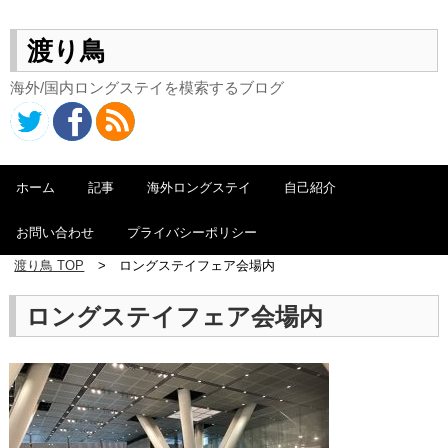
渡り鳥
海外/国内ロングステイを模索するブログ
ホーム
記事
海外ロングステイ
自己紹介
お問い合わせ
プライバシーポリシー
渡り鳥 TOP
ロングステイフェア会場内
ロングステイフェア会場内