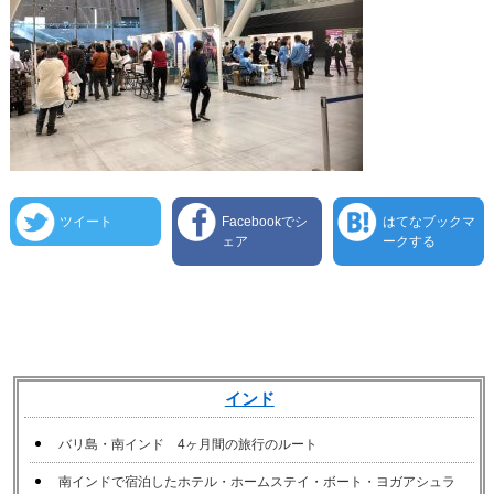
ツイート
Facebookでシ
はてなブックマ
ェア
ークする
インド
バリ島・南インド 4ヶ月間の旅行のルート
南インドで宿泊したホテル・ホームステイ・ボート・ヨガアシュラ