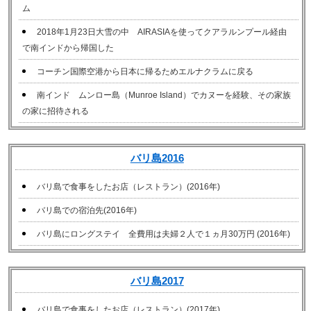
ム
2018年1月23日大雪の中 AIRASIAを使ってクアラルンプール経由
で南インドから帰国した
コーチン国際空港から日本に帰るためエルナクラムに戻る
南インド ムンロー島（Munroe Island）でカヌーを経験、その家族
の家に招待される
バリ島2016
バリ島で食事をしたお店（レストラン）(2016年)
バリ島での宿泊先(2016年)
バリ島にロングステイ 全費用は夫婦２人で１ヵ月30万円 (2016年)
バリ島2017
バリ島で食事をしたお店（レストラン）(2017年)