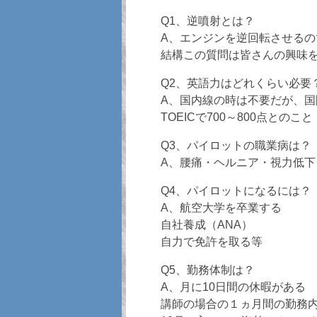
Q1、逆噴射とは？
A、エンジンを逆回転させる
結構この質問は皆さんの興味
Q2、英語力はどれくらい必要
A、国内線の時は不要だが、
TOEICで700～800点とのこと
Q3、パイロットの職業病は？
A、腰痛・ヘルニア・視力低
Q4、パイロットになるには？
A、航空大学を卒業する
自社養成（ANA）
自力で免許を取る等
Q5、勤務体制は？
A、月に10日間の休暇がある
講師の場合の１ヵ月間の勤務