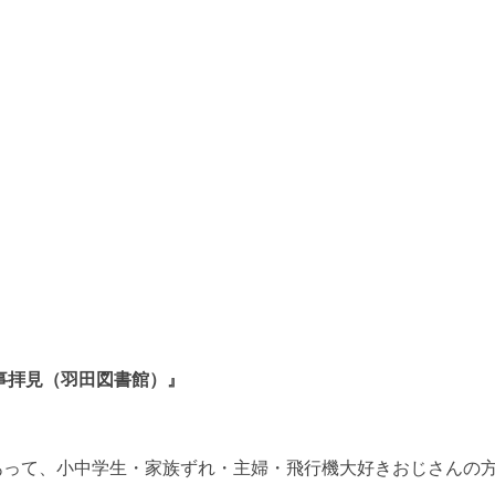
事拝見（羽田図書館）』
あって、小中学生・家族ずれ・主婦・飛行機大好きおじさんの