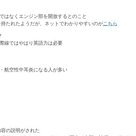
のではなくエンジン部を開放するとのこと
を持たれたようだが、ネットでわかりやすいのが
こちら
？
国際線ではやはり英語力は必要
下・航空性中耳炎になる人が多い
内容の説明がされた