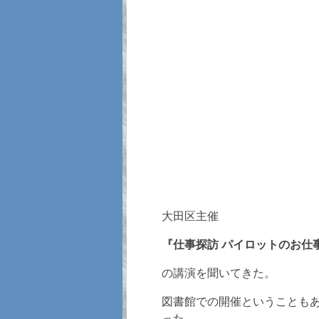
大田区主催
『仕事探訪 パイロットのお仕
の講演を聞いてきた。
図書館での開催ということも
った。