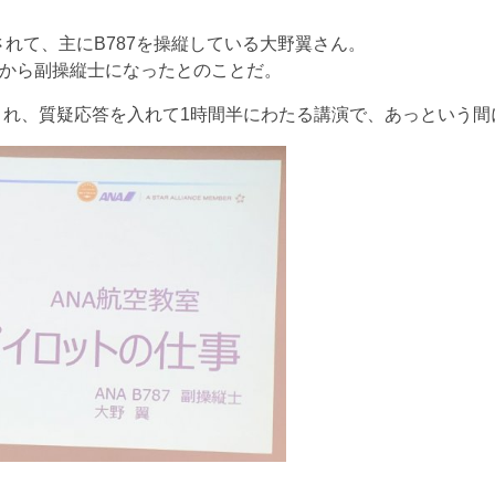
されて、主にB787を操縦している大野翼さん。
14年から副操縦士になったとのことだ。
され、質疑応答を入れて1時間半にわたる講演で、あっという間