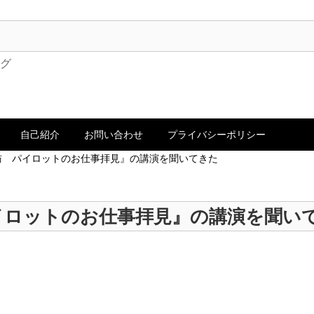
ログ
自己紹介
お問い合わせ
プライバシーポリシー
訪 パイロットのお仕事拝見』の講演を聞いてきた
イロットのお仕事拝見』の講演を聞い