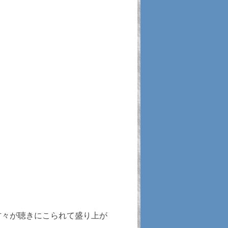
方々が聴きにこられて盛り上が